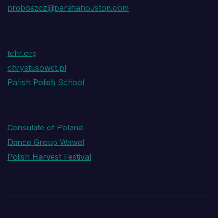
proboszcz@parafiahouston.com
tchr.org
chrystusowct.pl
Parish Polish School
Consulate of Poland
Dance Group Wawel
Polish Harvest Festival