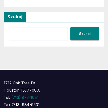
Szukaj
Szukaj
1712 Oak Tree Dr.
Houston,TX 77080,
Tel.
(713) 973-1081
Fax (713) 984-9501