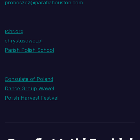
proboszcz@parafiahouston.com
tchr.org
chrystusowct.pl
Parish Polish School
Consulate of Poland
Dance Group Wawel
Polish Harvest Festival