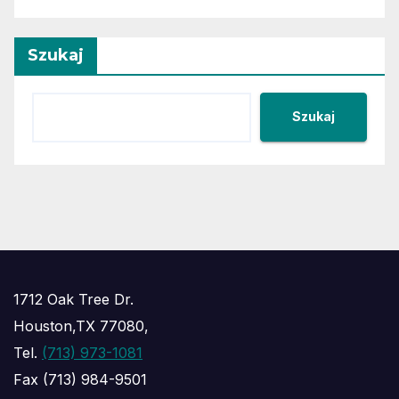
Szukaj
Szukaj
1712 Oak Tree Dr.
Houston,TX 77080,
Tel.
(713) 973-1081
Fax (713) 984-9501