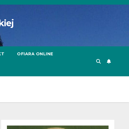
kiej
KT
OFIARA ONLINE