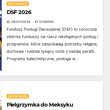
AKTUALNOSCI
DSF 2026
08/01/2026
DOMINIK
Fundusz Posługi Diecezjalnej (DSF) to coroczna
zbiórka funduszy na rzecz niezbędnych posług i
programów, które zaspokajają potrzeby religijne,
duchowe i ludzkie tysięcy osób z każdej parafii.
Programy katechetyczne, posługa w…
AKTUALNOSCI
Pielgrzymka do Meksyku