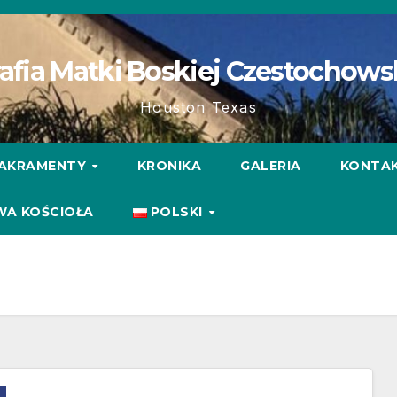
afia Matki Boskiej Czestochows
Houston Texas
AKRAMENTY
KRONIKA
GALERIA
KONTA
WA KOŚCIOŁA
POLSKI