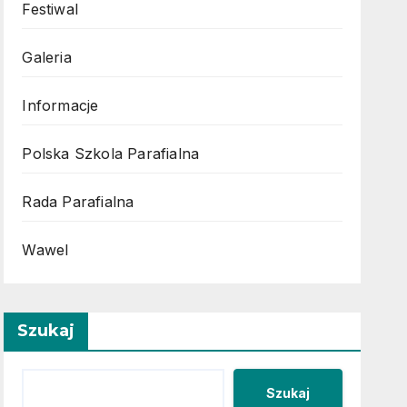
Festiwal
Galeria
Informacje
Polska Szkola Parafialna
Rada Parafialna
Wawel
Szukaj
Szukaj