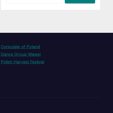
Consulate of Poland
Dance Group Wawel
Polish Harvest Festival