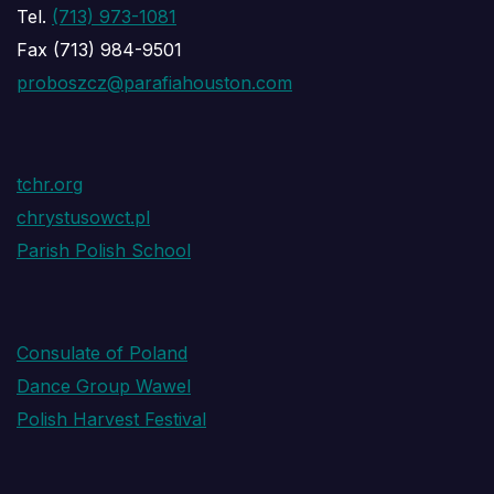
Tel.
(713) 973-1081
Fax (713) 984-9501
proboszcz@parafiahouston.com
tchr.org
chrystusowct.pl
Parish Polish School
Consulate of Poland
Dance Group Wawel
Polish Harvest Festival