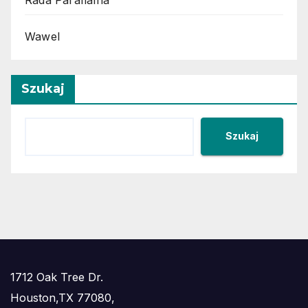
Wawel
Szukaj
Szukaj
1712 Oak Tree Dr.
Houston,TX 77080,