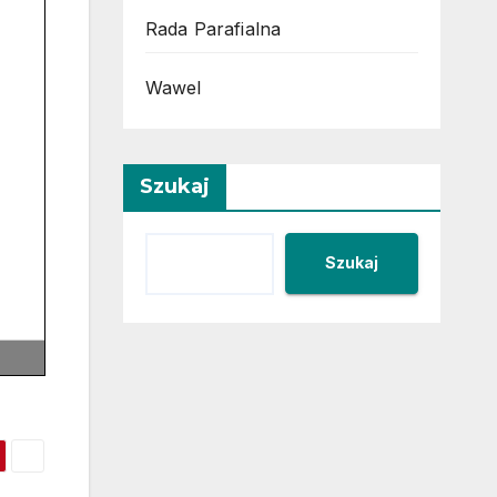
Rada Parafialna
Wawel
Szukaj
Szukaj