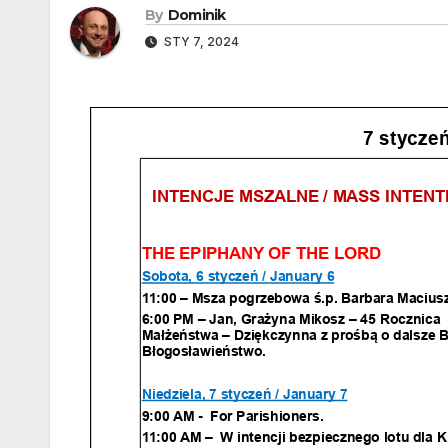
By
Dominik
STY 7, 2024