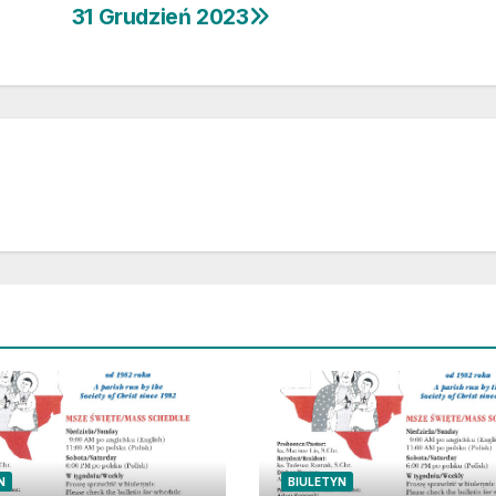
31 Grudzień 2023
N
BIULETYN