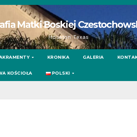
afia Matki Boskiej Czestochows
Houston Texas
AKRAMENTY
KRONIKA
GALERIA
KONTA
WA KOŚCIOŁA
POLSKI