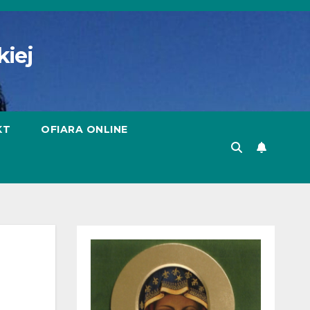
kiej
KT
OFIARA ONLINE