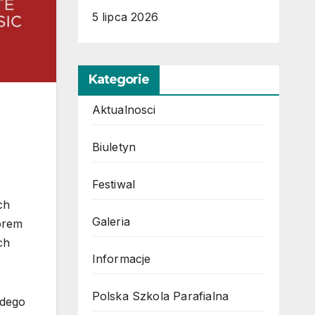
5 lipca 2026
Kategorie
Aktualnosci
Biuletyn
Festiwal
ch
Galeria
orem
ch
Informacje
Polska Szkola Parafialna
żdego