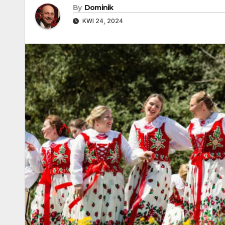
By
Dominik
KWI 24, 2024