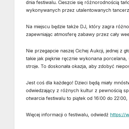
dnia festiwalu. Cieszcie się różnorodnością tań
wykonywanych przez utalentowanych tancerz
Na miejscu będzie także DJ, który zagra różno
zapewniając atmosferę zabawy przez cały we
Nie przegapcie naszej Cichej Aukcji, jednej z g
takie jak pięknie ręcznie wykonana porcelana, 
stroje. To doskonała okazja, aby zdobyć niepo
Jest coś dla każdego! Dzieci będą miały mnós
odwiedzający z różnych kultur z pewnością s
otwarcia festiwalu to piątek od 16:00 do 22:00,
Więcej informacji o festiwalu, odwiedź
https://