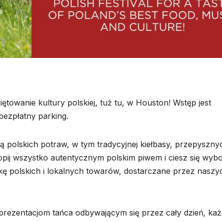
towanie kultury polskiej, tuż tu, w Houston! Wstęp jest
bezpłatny parking.
ą polskich potraw, w tym tradycyjnej kiełbasy, przepyszny
pij wszystko autentycznym polskim piwem i ciesz się wyb
nkę polskich i lokalnych towarów, dostarczane przez naszy
ym prezentacjom tańca odbywającym się przez cały dzień, ka