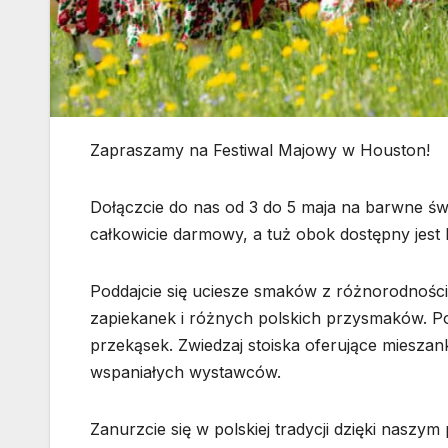
Zapraszamy na Festiwal Majowy w Houston!
Dołączcie do nas od 3 do 5 maja na barwne świę
całkowicie darmowy, a tuż obok dostępny jest 
Poddajcie się uciesze smaków z różnorodności
zapiekanek i różnych polskich przysmaków. Po
przekąsek. Zwiedzaj stoiska oferujące miesza
wspaniałych wystawców.
Zanurzcie się w polskiej tradycji dzięki nasz