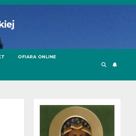
kiej
KT
OFIARA ONLINE