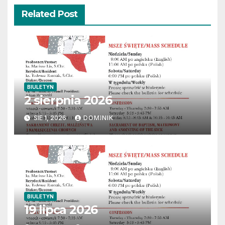
Related Post
BIULETYN
2 sierpnia 2026
SIE 1, 2026
DOMINIK
BIULETYN
19 lipca 2026