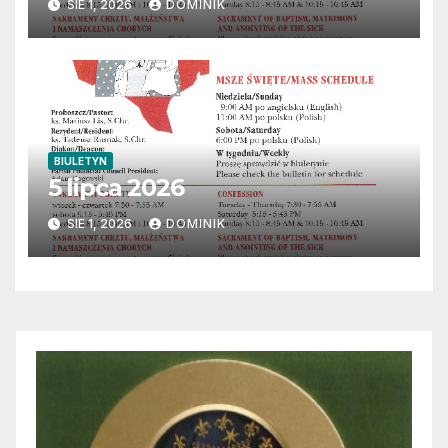
SIE 1, 2026
DOMINIK
BIULETYN
5 lipca 2026
SIE 1, 2026
DOMINIK