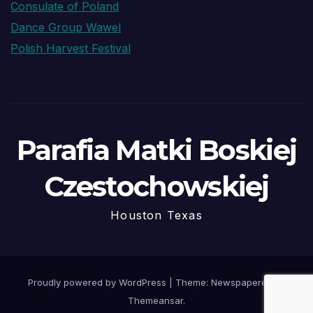
Consulate of Poland
Dance Group Wawel
Polish Harvest Festival
Parafia Matki Boskiej
Czestochowskiej
Houston Texas
Proudly powered by WordPress
|
Theme: Newspaperex by
Themeansar
.